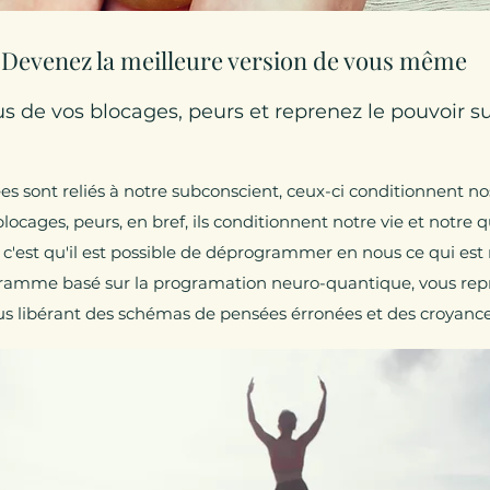
Devenez la meilleure version de vous même
s de vos blocages, peurs et reprenez le pouvoir sur
 sont reliés à notre subconscient, ceux-ci conditionnent nos
locages, peurs, en bref, ils conditionnent notre vie et notre q
 c'est qu'il est possible de déprogrammer en nous ce qui est 
ramme basé sur la programation neuro-quantique, vous repr
ous libérant des schémas de pensées érronées et des croyance