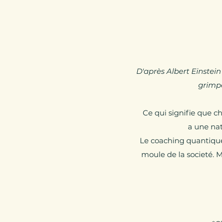
D'après Albert Einstein
grimpe
Ce qui signifie que 
a une nat
Le coaching quantiqu
moule de la societé. M