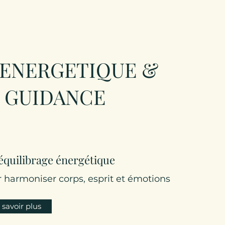
 ENERGETIQUE &
GUIDANCE
équilibrage énergétique
 harmoniser corps, esprit et émotions
 savoir plus