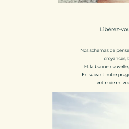
Libérez-vou
Nos schèmas de pensées
croyances, b
Et la bonne nouvelle,
En suivant notre prog
votre vie en v