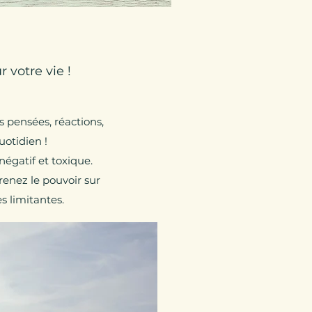
 votre vie !
 pensées, réactions,
uotidien !
négatif et toxique.
enez le pouvoir sur
s limitantes.