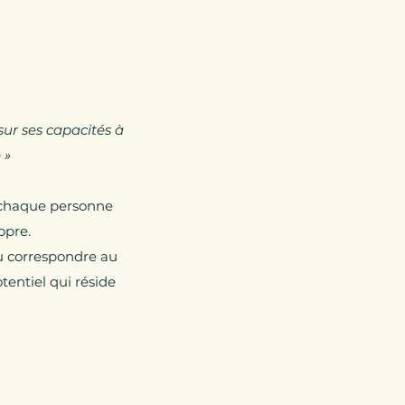
sur ses capacités à
 »
, chaque personne
opre.
ou correspondre au
tentiel qui réside