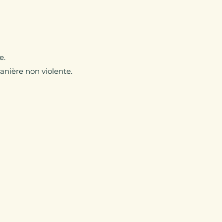
e.
nière non violente.