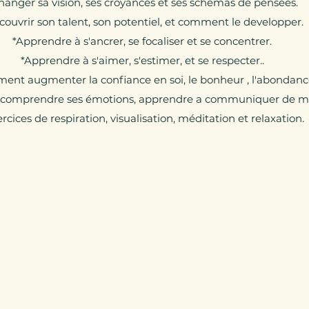
hanger sa vision, ses croyances et ses schémas de pensées.
couvrir son talent, son potentiel, et comment le developper.
*Apprendre à s'ancrer, se focaliser et se concentrer.
*Apprendre à s'aimer, s'estimer, et se respecter..
nt augmenter la confiance en soi, le bonheur , l'abondanc
, comprendre ses émotions, apprendre a communiquer de ma
rcices de respiration, visualisation, méditation et relaxation.