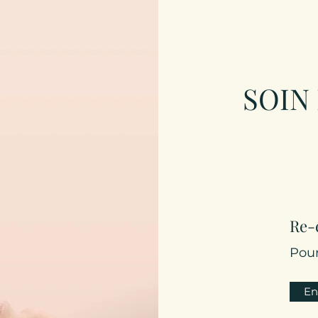
SOIN
Re-
Pour
En